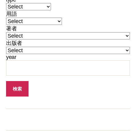
用語
著者
出版者
year