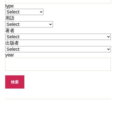
type
用語
著者
出版者
year