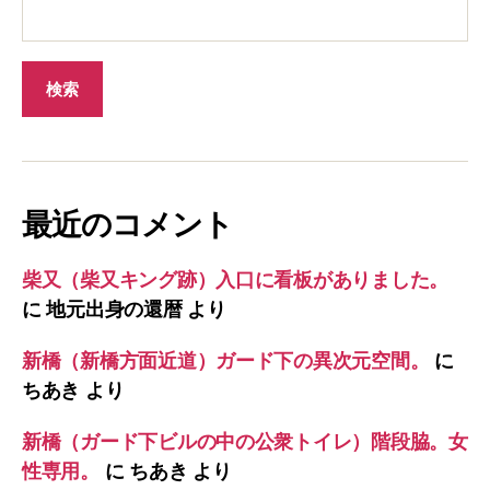
最近のコメント
柴又（柴又キング跡）入口に看板がありました。
に
地元出身の還暦
より
新橋（新橋方面近道）ガード下の異次元空間。
に
ちあき
より
新橋（ガード下ビルの中の公衆トイレ）階段脇。女
性専用。
に
ちあき
より