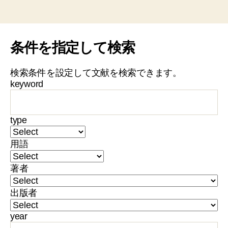
条件を指定して検索
検索条件を設定して文献を検索できます。
keyword
type
用語
著者
出版者
year