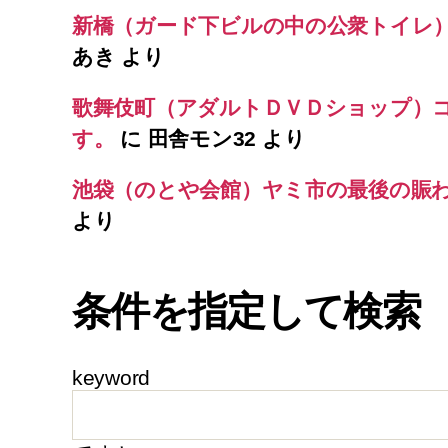
新橋（ガード下ビルの中の公衆トイレ
あき
より
歌舞伎町（アダルトＤＶＤショップ）
す。
に
田舎モン32
より
池袋（のとや会館）ヤミ市の最後の賑
より
条件を指定して検索
keyword