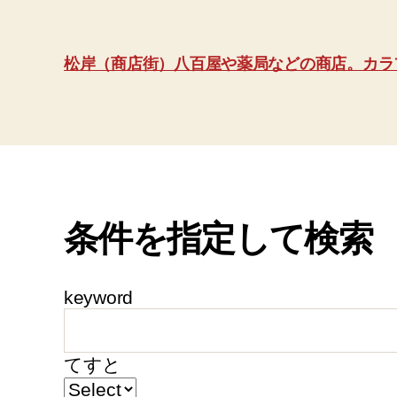
松岸（商店街）八百屋や薬局などの商店。カラ
条件を指定して検索
keyword
てすと