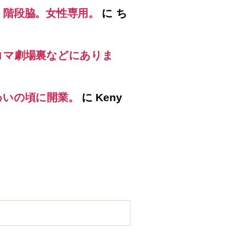
）階段脇。女性専用。
に
ち
コマ劇場裏などにありま
わいの頃に開業。
に
Keny