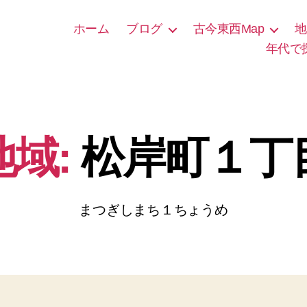
ホーム
ブログ
古今東西Map
地
年代で
地域:
松岸町１丁
まつぎしまち１ちょうめ