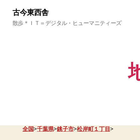
古今東西舎
散歩＊ＩＴ＝デジタル・ヒューマニティーズ
全国
>
千葉県
>
銚子市
>
松岸町１丁目
>