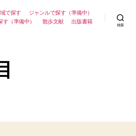
域で探す
ジャンルで探す（準備中）
探す（準備中）
散歩文献
出版書籍
検索
目