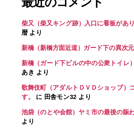
最近のコメント
柴又（柴又キング跡）入口に看板があ
暦
より
新橋（新橋方面近道）ガード下の異次元
新橋（ガード下ビルの中の公衆トイレ
あき
より
歌舞伎町（アダルトＤＶＤショップ）
す。
に
田舎モン32
より
池袋（のとや会館）ヤミ市の最後の賑
より