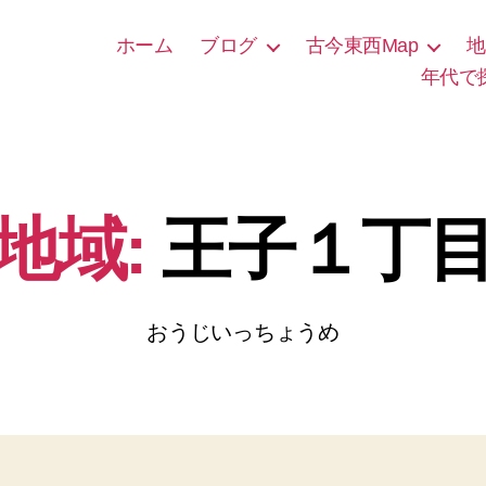
ホーム
ブログ
古今東西Map
地
年代で
地域:
王子１丁
おうじいっちょうめ