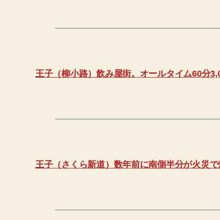
王子（柳小路）飲み屋街。オールタイム60分3,0
王子（さくら新道）数年前に南側半分が火災で