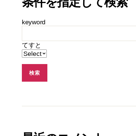
条件を指定して検索
keyword
てすと