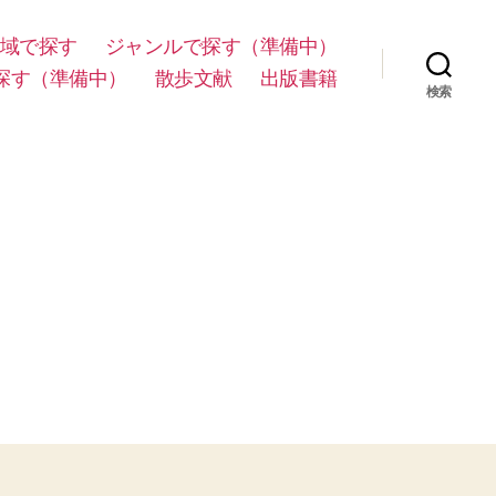
域で探す
ジャンルで探す（準備中）
探す（準備中）
散歩文献
出版書籍
検索
目