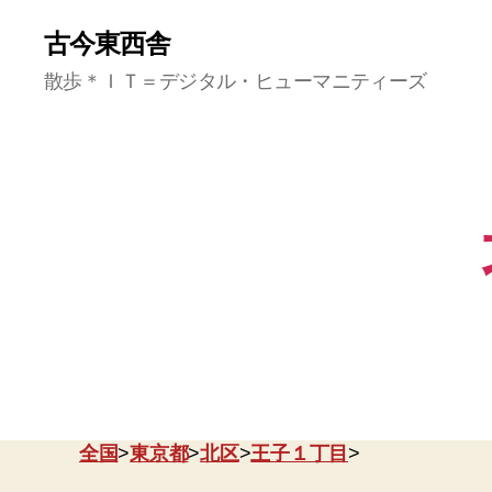
古今東西舎
散歩＊ＩＴ＝デジタル・ヒューマニティーズ
全国
>
東京都
>
北区
>
王子１丁目
>