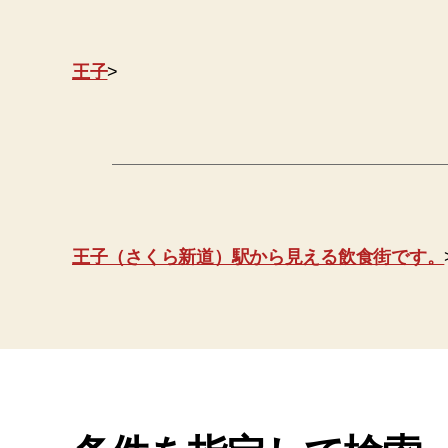
王子
>
王子（さくら新道）駅から見える飲食街です。