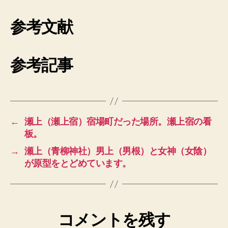
参考文献
参考記事
←
瀬上（瀬上宿）宿場町だった場所。瀬上宿の看
板。
→
瀬上（青柳神社）男上（男根）と女神（女陰）
が原型をとどめています。
コメントを残す