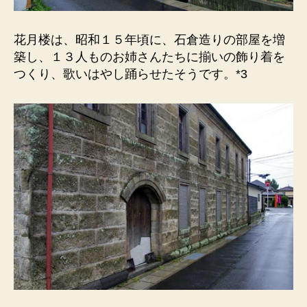
花月楼は、昭和１５年頃に、石倉造りの部屋を増
築し、１３人ものお姉さんたちに揃いの飾り着を
つくり、歌いはやし踊らせたそうです。*3