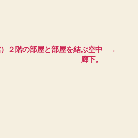
館）２階の部屋と部屋を結ぶ空中
→
廊下。