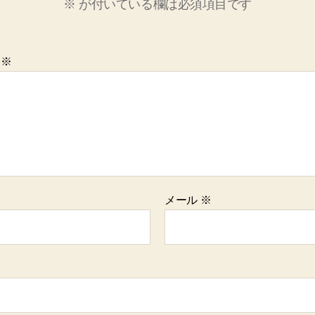
※
が付いている欄は必須項目です
ト
※
メール
※