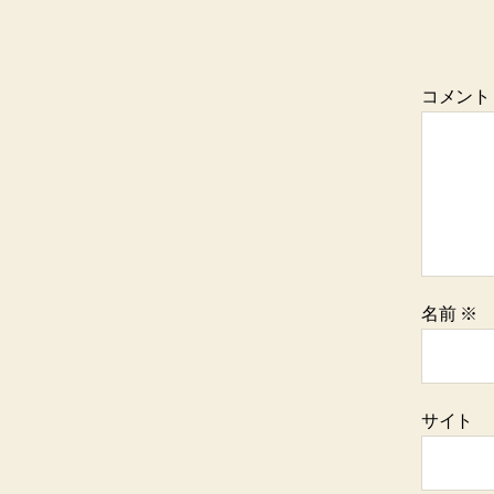
コメン
名前
※
サイト