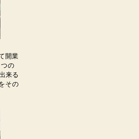
て開業
５つの
出来る
をその