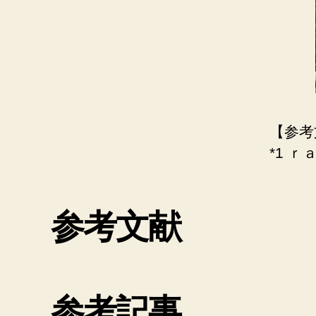
【参考
*1 ｒ
参考文献
参考記事