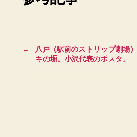
←
八戸（駅前のストリップ劇場
キの塀。小沢代表のポスタ。