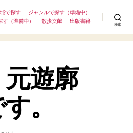
域で探す
ジャンルで探す（準備中）
探す（準備中）
散歩文献
出版書籍
検索
）元遊廓
です。