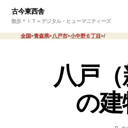
古今東西舎
散歩＊ＩＴ＝デジタル・ヒューマニティーズ
全国
>
青森県
>
八戸市
>
小中野６丁目
>/
八戸（
の建