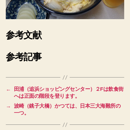
参考文献
参考記事
←
田浦（追浜ショッピングセンター）２Fは飲食街
へは正面の階段を登ります。
→
波崎（銚子大橋）かつては、日本三大海難所の
一つ。