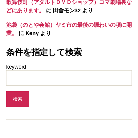
歌舞伎町（アダルトＤＶＤショップ）コマ劇場裏な
どにあります。
に
田舎モン32
より
池袋（のとや会館）ヤミ市の最後の賑わいの頃に開
業。
に
Keny
より
条件を指定して検索
keyword