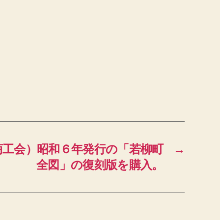
商工会）昭和６年発行の「若柳町
→
全図」の復刻版を購入。