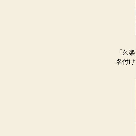
「久楽
名付け