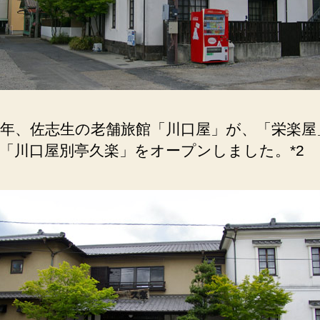
6年、佐志生の老舗旅館「川口屋」が、「栄楽屋
「川口屋別亭久楽」をオープンしました。*2