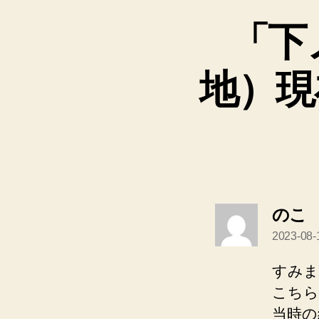
「下
地）現
のこ
2023-08-
言
すみま
こちら
当時の