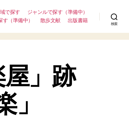
域で探す
ジャンルで探す（準備中）
探す（準備中）
散歩文献
出版書籍
検索
楽屋」跡
楽」