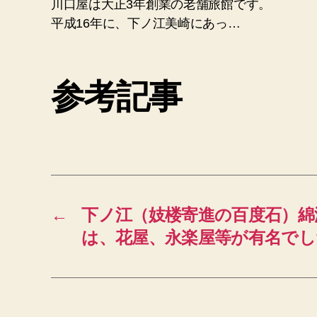
川口屋は大正3年創業の老舗旅館です。
平成16年に、下ノ江美崎にあっ…
参考記事
←
下ノ江（妓楼寄進の百度石）綿
は、花屋、永楽屋等が有名でし