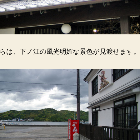
らは、下ノ江の風光明媚な景色が見渡せます。