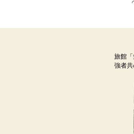
旅館「
強者共