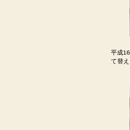
平成1
て替え