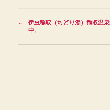
←
伊豆稲取（ちどり湯）稲取温泉
中。