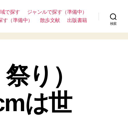
域で探す
ジャンルで探す（準備中）
探す（準備中）
散歩文献
出版書籍
検索
く祭り）
cmは世