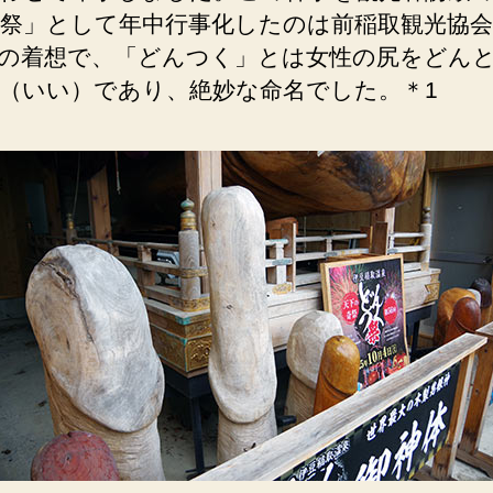
祭」として年中行事化したのは前稲取観光協会
の着想で、「どんつく」とは女性の尻をどん
（いい）であり、絶妙な命名でした。＊1