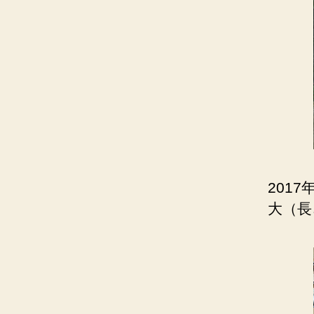
201
大（長