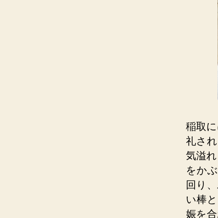
稲取に
礼され
気溢れ
をかぶ
回り、
い棒と
娠を合