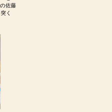
の佐藤
と突く