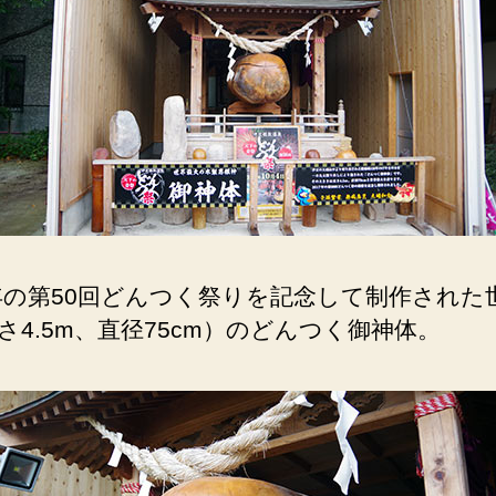
7年の第50回どんつく祭りを記念して制作された
さ4.5m、直径75cm）のどんつく御神体。