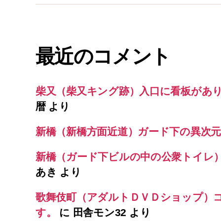
最近のコメント
柴又（柴又キング跡）入口に看板があ
暦
より
新橋（新橋方面近道）ガード下の異次元
新橋（ガード下ビルの中の公衆トイレ
あき
より
歌舞伎町（アダルトＤＶＤショップ）
す。
に
田舎モン32
より