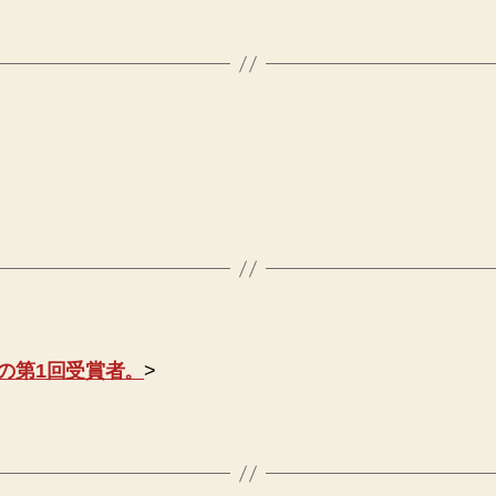
の第1回受賞者。
>