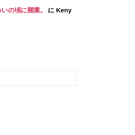
わいの頃に開業。
に
Keny