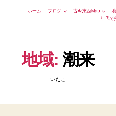
ホーム
ブログ
古今東西Map
地
年代で
地域:
潮来
いたこ