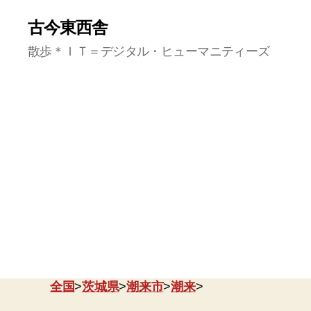
古今東西舎
散歩＊ＩＴ＝デジタル・ヒューマニティーズ
全国
>
茨城県
>
潮来市
>
潮来
>