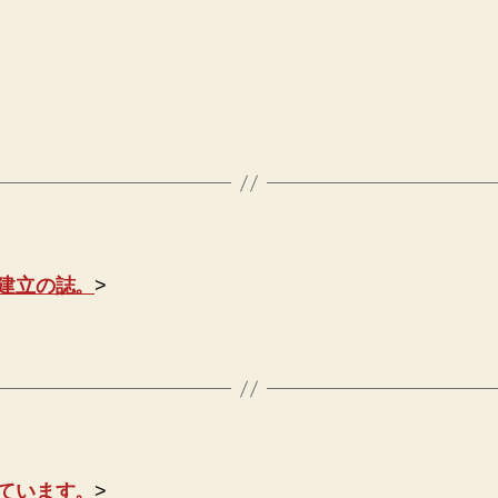
建立の誌。
>
ています。
>