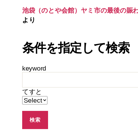
池袋（のとや会館）ヤミ市の最後の賑
より
条件を指定して検索
keyword
てすと