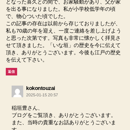
となった喜久との間で、お家騒動があり、父が家
を出る事になりました。私が小学校低学年の頃
で、物心ついた頃でした。
この記事の存在は以前から存じておりましたが、
私も70歳の年を迎え、一度ご連絡を差し上げよう
と思った次第です。写真も非常に懐かしく拝見さ
せて頂きました。「いな垣」の歴史を今に伝えて
頂き、ありがとうございます。今後も江戸の歴史
を伝えて下さい。
返信
の
kokontouzai
発
2025-01-15 20:57
言:
稲垣豊さん、
ブログをご覧頂き、ありがとうございます。
また、当時の貴重なお話ありがとうございま
す。