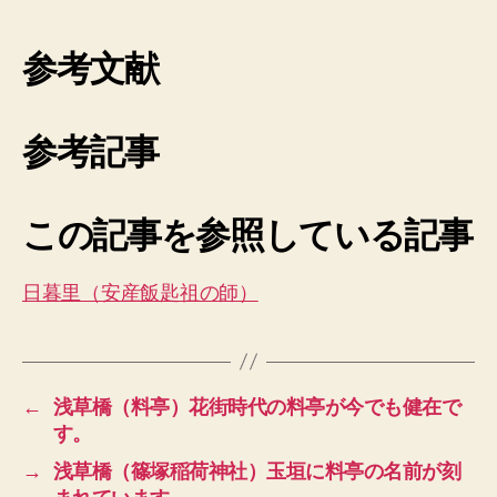
参考文献
参考記事
この記事を参照している記事
日暮里（安産飯匙祖の師）
←
浅草橋（料亭）花街時代の料亭が今でも健在で
す。
→
浅草橋（篠塚稲荷神社）玉垣に料亭の名前が刻