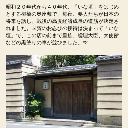
昭和２０年代から４０年代、「いな垣」をはじめ
とする柳橋の奥座敷で、毎夜、要人たちが日本の
将来を話し、戦後の高度経済成長の道筋が決定さ
れました。国賓のお忍びの接待は決まって「いな
垣」で、この店の前まで皇族、総理大臣、大使館
などの黒塗りの車が並びました。*2