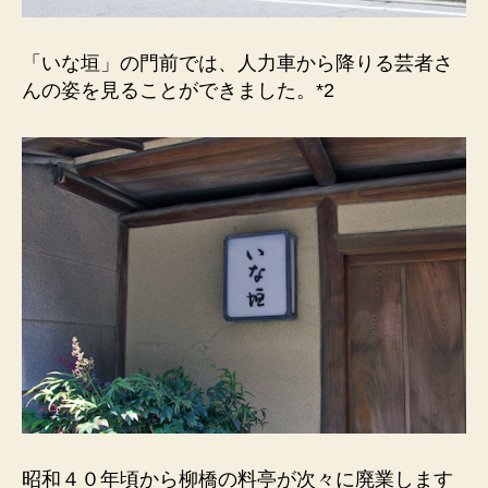
「いな垣」の門前では、人力車から降りる芸者さ
んの姿を見ることができました。*2
昭和４０年頃から柳橋の料亭が次々に廃業します