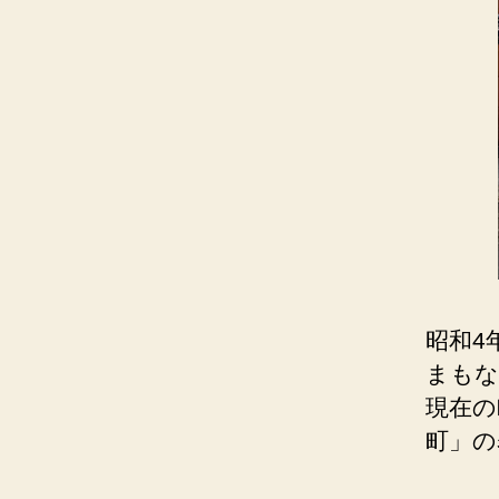
昭和4
まもな
現在の
町」の