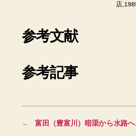
店,198
参考文献
参考記事
←
富田（豊富川）暗渠から水路へ