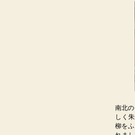
南北の
しく朱
柳をふ
れまし