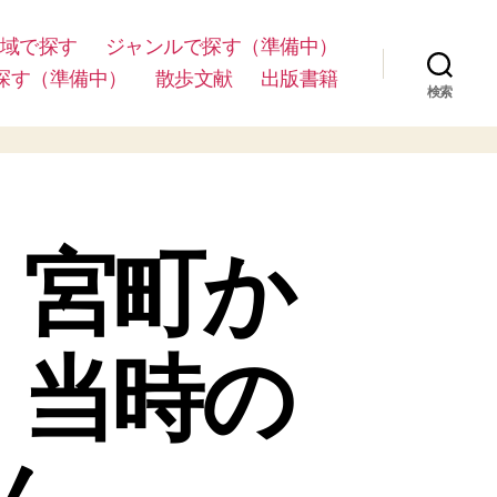
域で探す
ジャンルで探す（準備中）
探す（準備中）
散歩文献
出版書籍
検索
）宮町か
。当時の