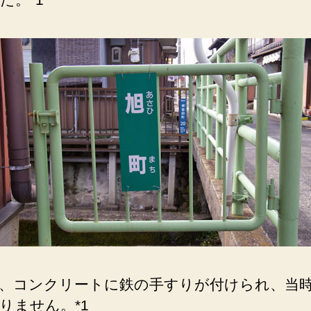
、コンクリートに鉄の手すりが付けられ、当
りません。*1