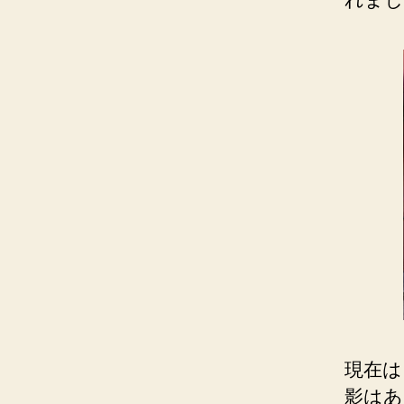
現在は
影はあ