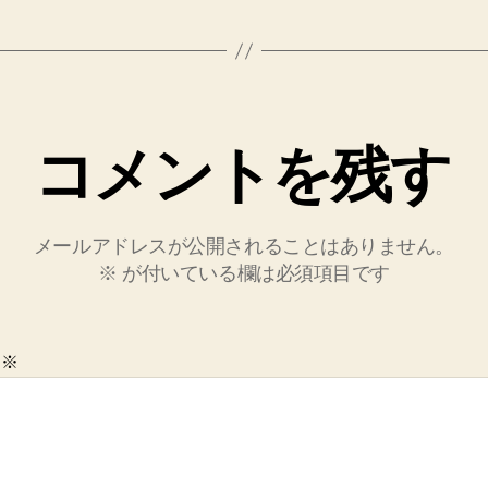
コメントを残す
メールアドレスが公開されることはありません。
※
が付いている欄は必須項目です
ト
※