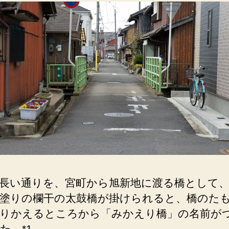
長い通りを、宮町から旭新地に渡る橋として
塗りの欄干の太鼓橋が掛けられると、橋のた
りかえるところから「みかえり橋」の名前が
た。*1