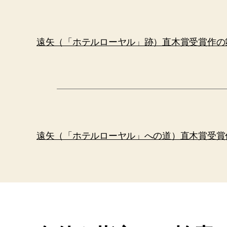
遠矢（「ホテルローヤル」跡）直木賞受賞作の
遠矢（「ホテルローヤル」への道）直木賞受賞