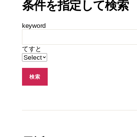
条件を指定して検索
keyword
てすと