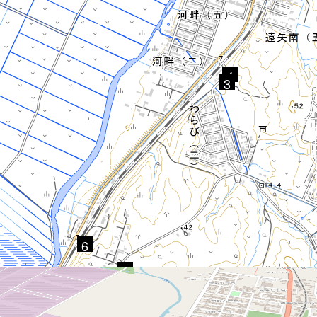
4
3
6
2