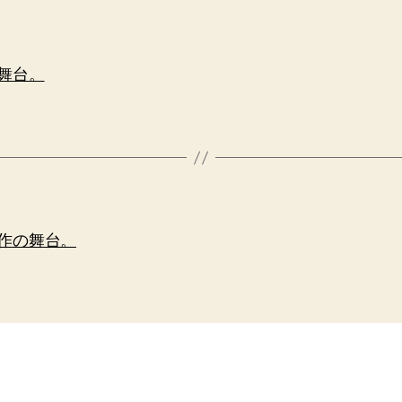
舞台。
作の舞台。