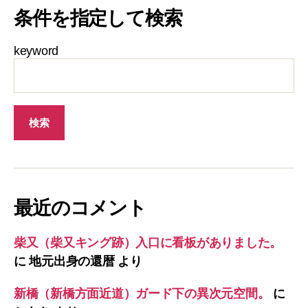
条件を指定して検索
keyword
最近のコメント
柴又（柴又キング跡）入口に看板がありました。
に
地元出身の還暦
より
新橋（新橋方面近道）ガード下の異次元空間。
に