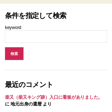
条件を指定して検索
keyword
最近のコメント
柴又（柴又キング跡）入口に看板がありました。
に
地元出身の還暦
より