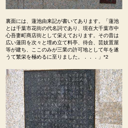
裏面には、蓮池由来記が書いてあります。「蓮池
とは千葉市花街の代名詞であり、現在大千葉市中
心吾妻町商店街として栄えております。その昔は
広い蓮田を次々と埋め立て料亭、待合、芸妓置屋
等が建ち、ここのみが三業の許可地として年を遂
うて繁栄を極めるに至りました。．．．」*2