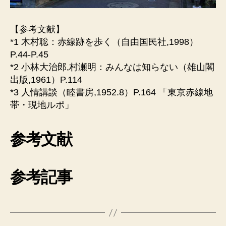
【参考文献】
*1 木村聡：赤線跡を歩く（自由国民社,1998）
P.44-P.45
*2 小林大治郎,村瀬明：みんなは知らない（雄山閣
出版,1961）P.114
*3 人情講談（睦書房,1952.8）P.164 「東京赤線地
帯・現地ルポ」
参考文献
参考記事