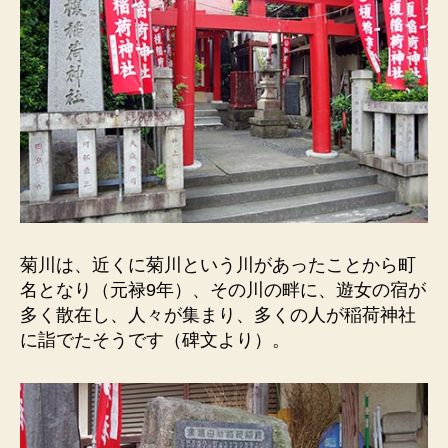
菊川は、近くに菊川という川があったことから町
名となり（元禄9年）、その川の畔に、遊女の宿が
多く散在し、人々が集まり、多くの人が稲荷神社
に詣でたそうです（碑文より）。