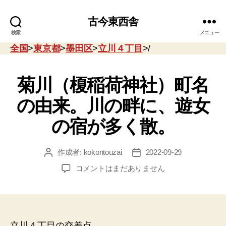
古今東西舎
検索
メニュー
全国
>
東京都
>
墨田区
>
立川４丁目
>/
菊川（榎稲荷神社）町名
の由来。川の畔に、遊女
の宿が多く散。
作成者:
kokontouzai
2022-09-29
投
投
稿
稿
菊
コメントはまだありません
者
日
川
（榎
稲
荷
神
立川４丁目の交差点。