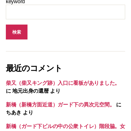
keyword
最近のコメント
柴又（柴又キング跡）入口に看板がありました。
に
地元出身の還暦
より
新橋（新橋方面近道）ガード下の異次元空間。
に
ちあき
より
新橋（ガード下ビルの中の公衆トイレ）階段脇。女