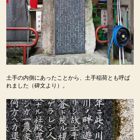
土手の内側にあったことから、土手稲荷とも呼ば
れました（碑文より）。