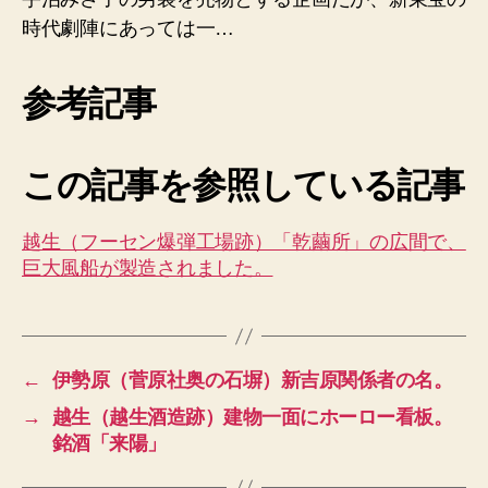
時代劇陣にあっては一…
参考記事
この記事を参照している記事
越生（フーセン爆弾工場跡）「乾繭所」の広間で、
巨大風船が製造されました。
←
伊勢原（菅原社奥の石塀）新吉原関係者の名。
→
越生（越生酒造跡）建物一面にホーロー看板。
銘酒「来陽」