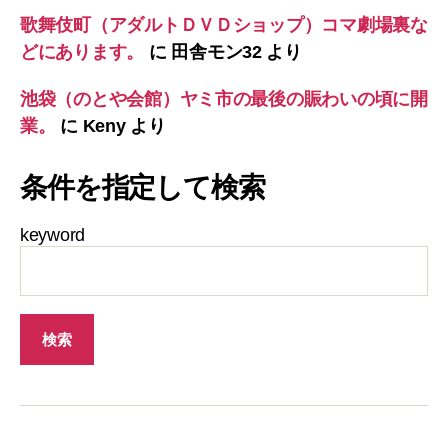
歌舞伎町（アダルトＤＶＤショップ）コマ劇場裏な
どにあります。
に
田舎モン32
より
池袋（のとや会館）ヤミ市の最後の賑わいの頃に開
業。
に
Keny
より
条件を指定して検索
keyword