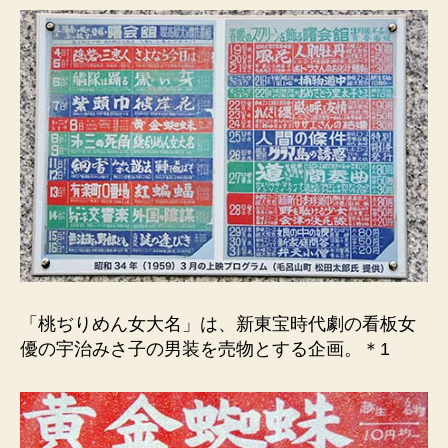
「桃ぢりめん女大名」は、新東宝時代劇の看板女
優の宇治みさ子の男装を売物とする企画。＊1