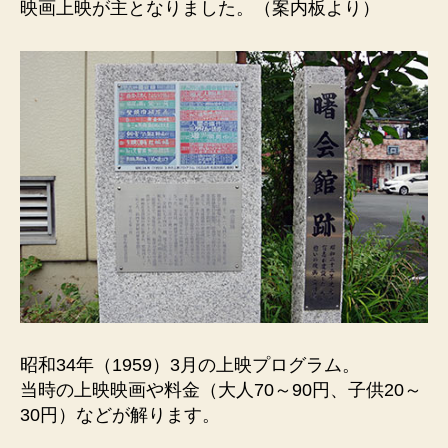
映画上映が主となりました。（案内板より）
昭和34年（1959）3月の上映プログラム。
当時の上映映画や料金（大人70～90円、子供20～
30円）などが解ります。