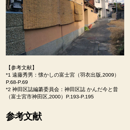
【参考文献】
*1 遠藤秀男：懐かしの富士宮（羽衣出版,2009）
P.68-P.69
*2 神田区誌編纂委員会：神田区誌 かんだ今と昔
（富士宮市神田区,2000）P.193-P.195
参考文献