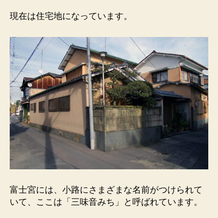
る
小
現在は住宅地になっています。
路。
へ
の
富士宮には、小路にさまざまな名前がつけられて
いて、ここは「三味音みち」と呼ばれています。