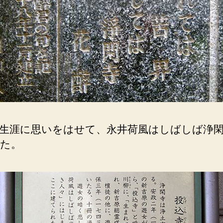
生涯に思いをはせて、永井荷風はしばしば浄
た。