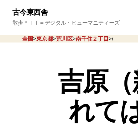
古今東西舎
散歩＊ＩＴ＝デジタル・ヒューマニティーズ
全国
>
東京都
>
荒川区
>
南千住２丁目
>/
吉原（
れて