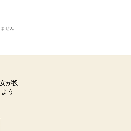
りません
女が投
るよう