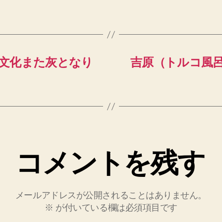
文化また灰となり
吉原（トルコ風呂
コメントを残す
メールアドレスが公開されることはありません。
※
が付いている欄は必須項目です