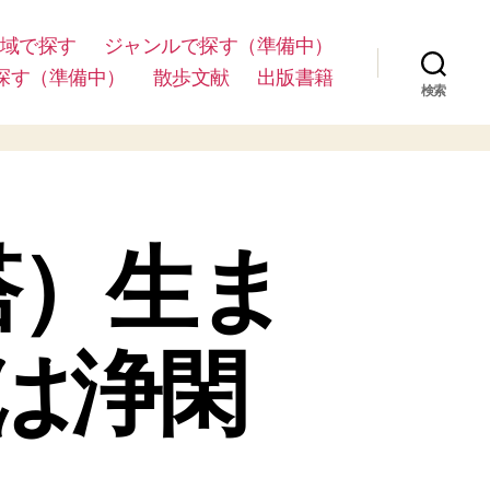
域で探す
ジャンルで探す（準備中）
探す（準備中）
散歩文献
出版書籍
検索
塔）生ま
は浄閑