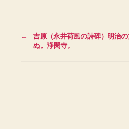
←
吉原（永井荷風の詩碑）明治の
ぬ。浄閑寺。