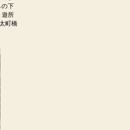
ちの下
。遊所
太町橋