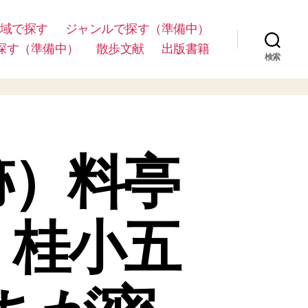
域で探す
ジャンルで探す（準備中）
探す（準備中）
散歩文献
出版書籍
検索
跡）料亭
。桂小五