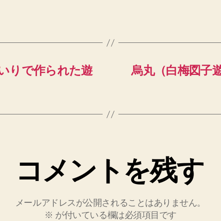
いりで作られた遊
烏丸（白梅図子
コメントを残す
メールアドレスが公開されることはありません。
※
が付いている欄は必須項目です