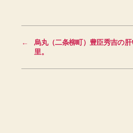
←
烏丸（二条柳町）豊臣秀吉の肝
里。