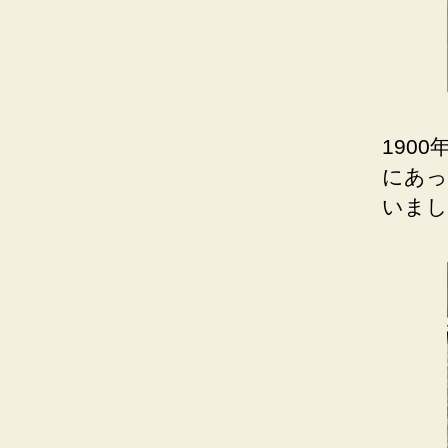
190
にあっ
いまし