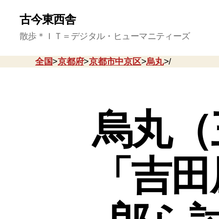
古今東西舎
散歩＊ＩＴ＝デジタル・ヒューマニティーズ
全国
>
京都府
>
京都市中京区
>
烏丸
>/
烏丸（
「吉田