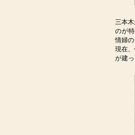
三本木
のが特
情婦の
現在、
が建っ