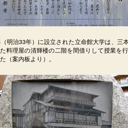
0年（明治33年）に設立された立命館大学は、三
た料理屋の清輝楼の二階を間借りして授業を
た（案内板より）。