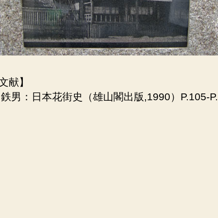
文献】
田鉄男：日本花街史（雄山閣出版,1990）P.105-P.