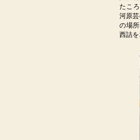
たころ
河原芸
の場所
西詰を