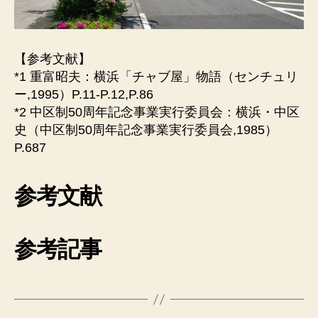
【参考文献】
*1 重富昭夫：横浜「チャブ屋」物語（センチュリ
ー,1995）P.11-P.12,P.86
*2 中区制50周年記念事業実行委員会：横浜・中区
史（中区制50周年記念事業実行委員会,1985）
P.687
参考文献
参考記事