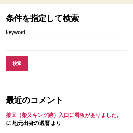
条件を指定して検索
keyword
最近のコメント
柴又（柴又キング跡）入口に看板がありました。
に
地元出身の還暦
より