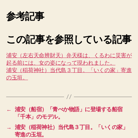
参考記事
この記事を参照している記事
浦安（左右天命辨財天）弁天様は、くるわに災害が
起る前には、女の姿になって現われました。
浦安（稲荷神社）当代島３丁目。「いくの家」寄進
の玉垣。
←
浦安（船宿）「青べか物語」に登場する船宿
「千本」のモデル。
→
浦安（稲荷神社）当代島３丁目。「いくの家」
寄進の玉垣。