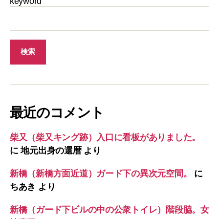
keyword
最近のコメント
柴又（柴又キング跡）入口に看板がありました。
に
地元出身の還暦
より
新橋（新橋方面近道）ガード下の異次元空間。
に
ちあき
より
新橋（ガード下ビルの中の公衆トイレ）階段脇。女