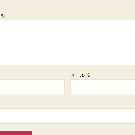
ト
※
メール
※