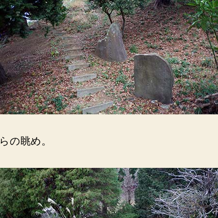
らの眺め。