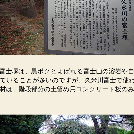
富士塚は、黒ボクとよばれる富士山の溶岩や
ていることが多いのですが、久米川富士で使
材は、階段部分の土留め用コンクリート板の