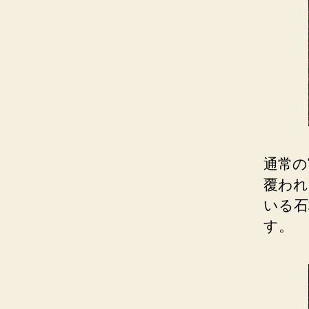
通常の
覆われ
いる石
す。