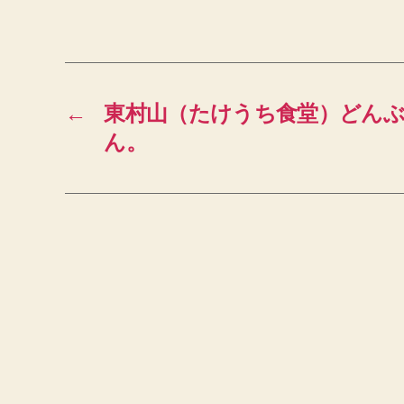
←
東村山（たけうち食堂）どん
ん。