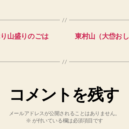
ぶり山盛りのごは
東村山（大岱お
コメントを残す
メールアドレスが公開されることはありません。
※
が付いている欄は必須項目です