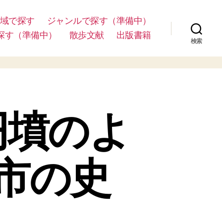
域で探す
ジャンルで探す（準備中）
探す（準備中）
散歩文献
出版書籍
検索
円墳のよ
市の史